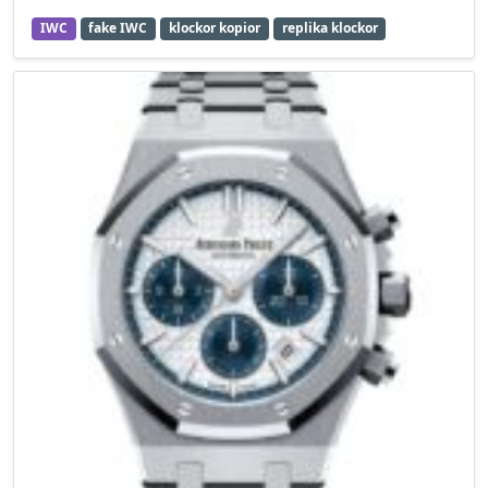
IWC
fake IWC
klockor kopior
replika klockor