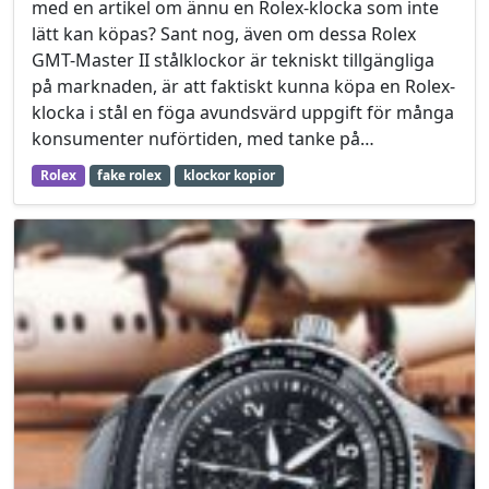
med en artikel om ännu en Rolex-klocka som inte
lätt kan köpas? Sant nog, även om dessa Rolex
GMT-Master II stålklockor är tekniskt tillgängliga
på marknaden, är att faktiskt kunna köpa en Rolex-
klocka i stål en föga avundsvärd uppgift för många
konsumenter nuförtiden, med tanke på…
Rolex
fake rolex
klockor kopior