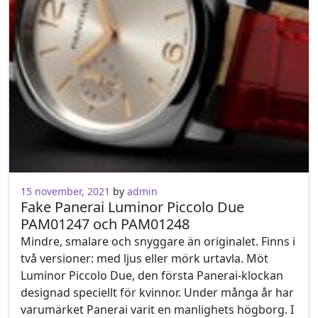
15 november, 2021
by
admin
Fake Panerai Luminor Piccolo Due
PAM01247 och PAM01248
Mindre, smalare och snyggare än originalet. Finns i
två versioner: med ljus eller mörk urtavla. Möt
Luminor Piccolo Due, den första Panerai-klockan
designad speciellt för kvinnor. Under många år har
varumärket Panerai varit en manlighets högborg. I