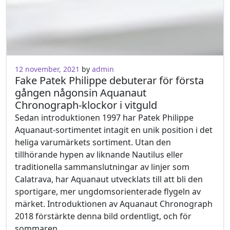
12 november, 2021
by
admin
Fake Patek Philippe debuterar för första
gången någonsin Aquanaut
Chronograph-klockor i vitguld
Sedan introduktionen 1997 har Patek Philippe
Aquanaut-sortimentet intagit en unik position i det
heliga varumärkets sortiment. Utan den
tillhörande hypen av liknande Nautilus eller
traditionella sammanslutningar av linjer som
Calatrava, har Aquanaut utvecklats till att bli den
sportigare, mer ungdomsorienterade flygeln av
märket. Introduktionen av Aquanaut Chronograph
2018 förstärkte denna bild ordentligt, och för
sommaren…