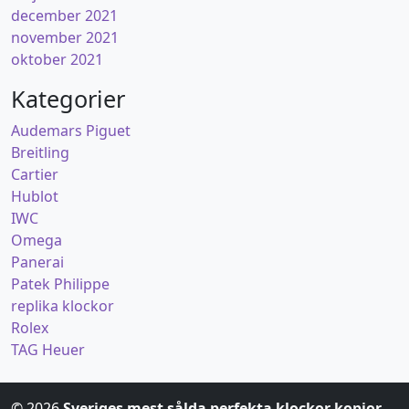
december 2021
november 2021
oktober 2021
Kategorier
Audemars Piguet
Breitling
Cartier
Hublot
IWC
Omega
Panerai
Patek Philippe
replika klockor
Rolex
TAG Heuer
© 2026
Sveriges mest sålda perfekta klockor kopior，