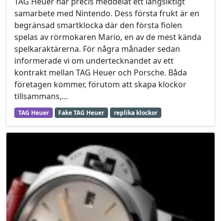
TAG Heuer har precis meddelat ett långsiktigt
samarbete med Nintendo. Dess första frukt är en
begränsad smartklocka där den första fiolen
spelas av rörmokaren Mario, en av de mest kända
spelkaraktärerna. För några månader sedan
informerade vi om undertecknandet av ett
kontrakt mellan TAG Heuer och Porsche. Båda
företagen kommer, förutom att skapa klockor
tillsammans,…
TAG Heuer
Fake TAG Heuer
replika klockor