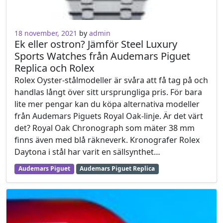
18 november, 2021
by
admin
Ek eller ostron? Jämför Steel Luxury
Sports Watches från Audemars Piguet
Replica och Rolex
Rolex Oyster-stålmodeller är svåra att få tag på och
handlas långt över sitt ursprungliga pris. För bara
lite mer pengar kan du köpa alternativa modeller
från Audemars Piguets Royal Oak-linje. Är det värt
det? Royal Oak Chronograph som mäter 38 mm
finns även med blå räkneverk. Kronografer Rolex
Daytona i stål har varit en sällsynthet…
Audemars Piguet
Audemars Piguet Replica