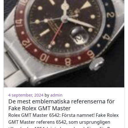
4 september, 2024
by
admin
De mest emblematiska referenserna för
Fake Rolex GMT Master
Rolex GMT Master 6542: Första namnet! Fake Rolex
GMT Master referens 6542, som ursprungligen