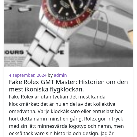
4 september, 2024
by
admin
Fake Rolex GMT Master: Historien om den
mest ikoniska flygklockan.
Fake Rolex är utan tvekan det mest kända
klockmärket: det är nu en del av det kollektiva
omedvetna. Varje klockälskare eller entusiast har
hört detta namn minst en gång. Rolex gör intryck
med sin lätt minnesvärda logotyp och namn, men
också tack vare sin historia och design. Jag är