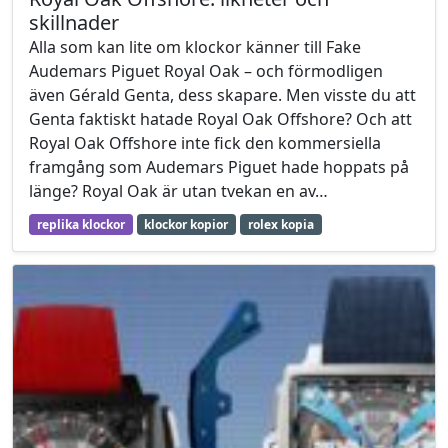
skillnader
Alla som kan lite om klockor känner till Fake
Audemars Piguet Royal Oak – och förmodligen
även Gérald Genta, dess skapare. Men visste du att
Genta faktiskt hatade Royal Oak Offshore? Och att
Royal Oak Offshore inte fick den kommersiella
framgång som Audemars Piguet hade hoppats på
länge? Royal Oak är utan tvekan en av…
replika klockor
klockor kopior
rolex kopia