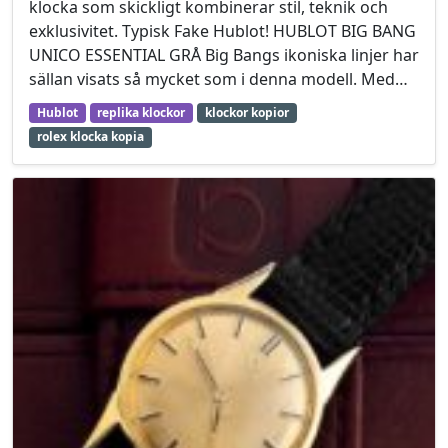
klocka som skickligt kombinerar stil, teknik och
exklusivitet. Typisk Fake Hublot! HUBLOT BIG BANG
UNICO ESSENTIAL GRÅ Big Bangs ikoniska linjer har
sällan visats så mycket som i denna modell. Med…
Hublot
replika klockor
klockor kopior
rolex klocka kopia