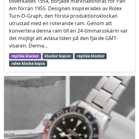
tillverkades 1954, började marknadsföras för Pan
Am förrän 1955. Designen inspirerades av Rolex
Turn-O-Graph, den första produktionsklockan
utrustad med en roterande ram. Genom att
konvertera denna ram till en 24-timmarsskärm var
det möjligt att avläsa tiden på den fjärde GMT-
visaren. Denna…
replika klockor
klockor kopior
replika klockor
rolex klocka kopia