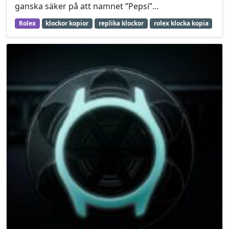
ganska säker på att namnet ”Pepsi”…
Rolex
klockor kopior
replika klockor
rolex klocka kopia