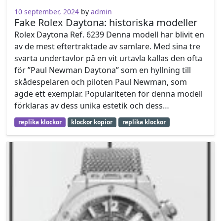
10 september, 2024
by
admin
Fake Rolex Daytona: historiska modeller
Rolex Daytona Ref. 6239 Denna modell har blivit en
av de mest eftertraktade av samlare. Med sina tre
svarta undertavlor på en vit urtavla kallas den ofta
för ”Paul Newman Daytona” som en hyllning till
skådespelaren och piloten Paul Newman, som
ägde ett exemplar. Populariteten för denna modell
förklaras av dess unika estetik och dess…
replika klockor
klockor kopior
replika klockor