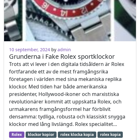
10 september, 2024
by
admin
Grunderna i Fake Rolex sportklockor
Trots att vi lever i den digitala tidsåldern är Rolex
fortfarande ett av de mest framgångsrika
företagen i världen med sina mekaniska replika
klockor. Med tiden har både amerikanska
presidenter, Hollywood-ikoner och marxistiska
revolutionärer kommit att uppskatta Rolex, och
urmakarens framgångsformel har förblivit
densamma: tydliga, robusta och klassiskt snygga
klockor med lång livslängd. Rolex specialitet…
Rolex
klockor kopior
rolex klocka kopia
rolex kopia