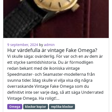
9 september, 2024
by
admin
Hur värdefulla är vintage Fake Omega?
Vi skulle säga: ovärderlig. För var och en av dem är
ett stycke samtidshistoria. Du är förmodligen
redan bekant med de ikoniska vintage
Speedmaster- och Seamaster-modellerna från
svunna tider. Idag skulle vi vilja visa dig några
överraskande Vintage Fake Omega som du
definitivt inte ser varje dag, så att säga Underrated
Vintage Omega. Ha roligt!…
Omega
klockor kopior
replika klockor