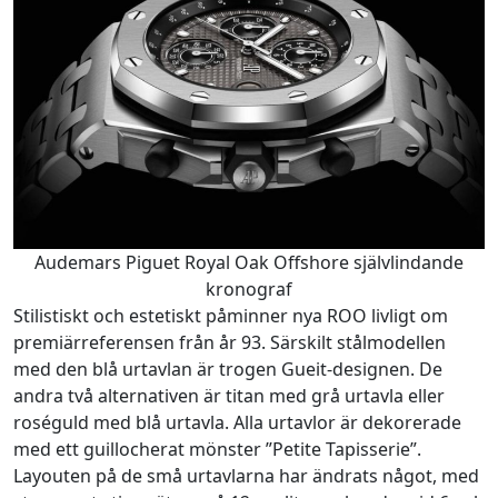
Audemars Piguet Royal Oak Offshore självlindande
kronograf
Stilistiskt och estetiskt påminner nya ROO livligt om
premiärreferensen från år 93. Särskilt stålmodellen
med den blå urtavlan är trogen Gueit-designen. De
andra två alternativen är titan med grå urtavla eller
roséguld med blå urtavla. Alla urtavlor är dekorerade
med ett guillocherat mönster ”Petite Tapisserie”.
Layouten på de små urtavlarna har ändrats något, med