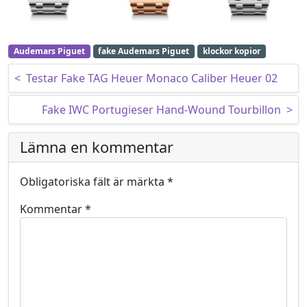
Audemars Piguet
fake Audemars Piguet
klockor kopior
Inläggsnavigering
<
Testar Fake TAG Heuer Monaco Caliber Heuer 02
Fake IWC Portugieser Hand-Wound Tourbillon
>
Lämna en kommentar
Obligatoriska fält är märkta
*
Kommentar
*