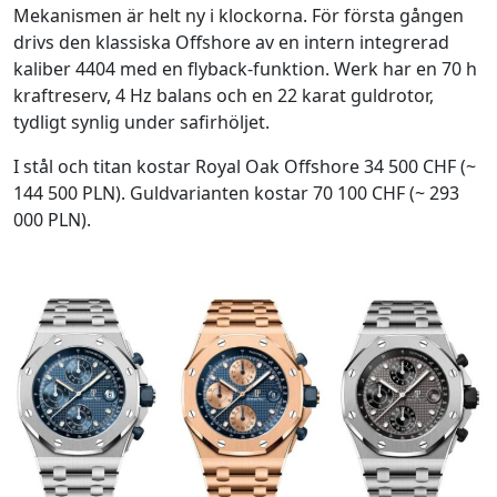
Mekanismen är helt ny i klockorna. För första gången
drivs den klassiska Offshore av en intern integrerad
kaliber 4404 med en flyback-funktion. Werk har en 70 h
kraftreserv, 4 Hz balans och en 22 karat guldrotor,
tydligt synlig under safirhöljet.
I stål och titan kostar Royal Oak Offshore 34 500 CHF (~
144 500 PLN). Guldvarianten kostar 70 100 CHF (~ 293
000 PLN).