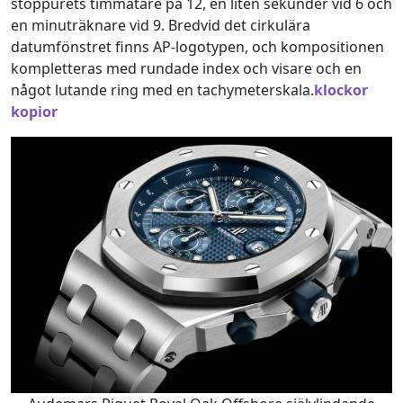
stoppurets timmätare på 12, en liten sekunder vid 6 och
en minuträknare vid 9. Bredvid det cirkulära
datumfönstret finns AP-logotypen, och kompositionen
kompletteras med rundade index och visare och en
något lutande ring med en tachymeterskala.
klockor
kopior