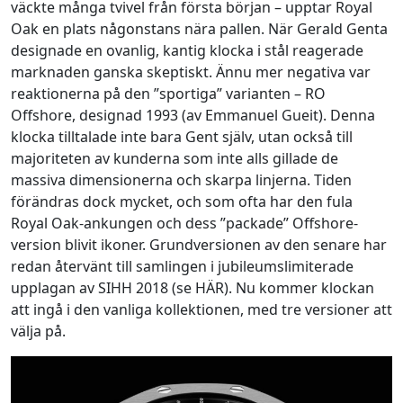
väckte många tvivel från första början – upptar Royal
Oak en plats någonstans nära pallen. När Gerald Genta
designade en ovanlig, kantig klocka i stål reagerade
marknaden ganska skeptiskt. Ännu mer negativa var
reaktionerna på den ”sportiga” varianten – RO
Offshore, designad 1993 (av Emmanuel Gueit). Denna
klocka tilltalade inte bara Gent själv, utan också till
majoriteten av kunderna som inte alls gillade de
massiva dimensionerna och skarpa linjerna. Tiden
förändras dock mycket, och som ofta har den fula
Royal Oak-ankungen och dess ”packade” Offshore-
version blivit ikoner. Grundversionen av den senare har
redan återvänt till samlingen i jubileumslimiterade
upplagan av SIHH 2018 (se HÄR). Nu kommer klockan
att ingå i den vanliga kollektionen, med tre versioner att
välja på.