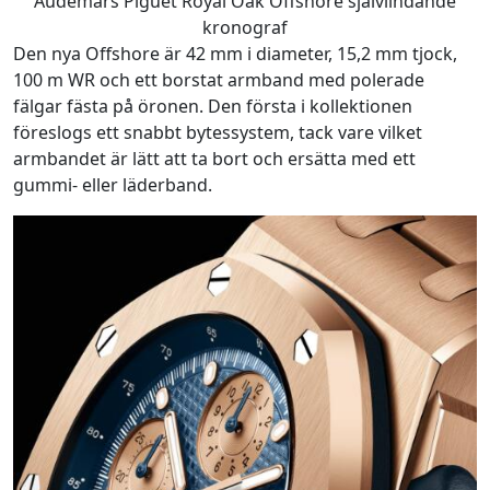
Audemars Piguet Royal Oak Offshore självlindande
kronograf
Den nya Offshore är 42 mm i diameter, 15,2 mm tjock,
100 m WR och ett borstat armband med polerade
fälgar fästa på öronen. Den första i kollektionen
föreslogs ett snabbt bytessystem, tack vare vilket
armbandet är lätt att ta bort och ersätta med ett
gummi- eller läderband.