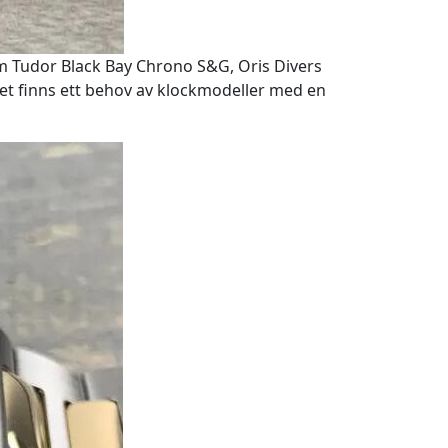
som Tudor Black Bay Chrono S&G, Oris Divers
det finns ett behov av klockmodeller med en