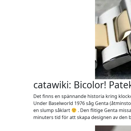
catawiki: Bicolor! Pat
Det finns en spännande historia kring kloc
Under Baselworld 1976 såg Genta (åtminston
en slump såklart
. Den flitige Genta miss
minuters tid för att skapa designen av den