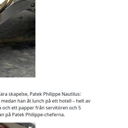
ra skapelse, Patek Philippe Nautilus:
edan han åt lunch på ett hotell – helt av
a och ett papper från servitören och 5
an på Patek Philippe-cheferna.