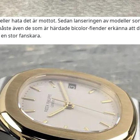
det eller hata det är mottot. Sedan lanseringen av modeller 
 måste även de som är härdade bicolor-fiender erkänna att 
 en stor fanskara.