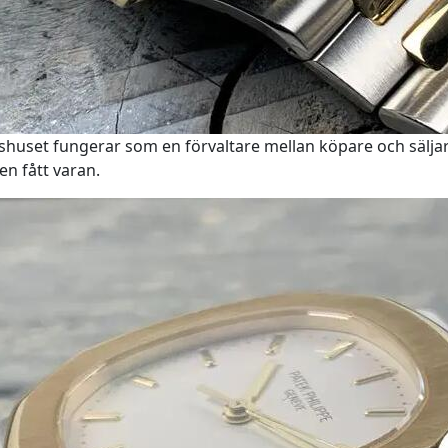
shuset fungerar som en förvaltare mellan köpare och sälja
en fått varan.