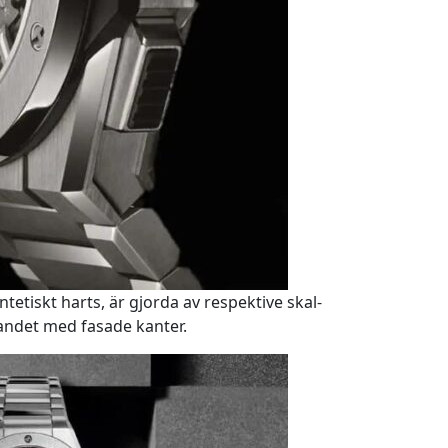
etiskt harts, är gjorda av respektive skal-
bandet med fasade kanter.