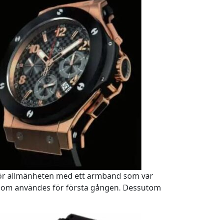
 för allmänheten med ett armband som var
t som användes för första gången. Dessutom