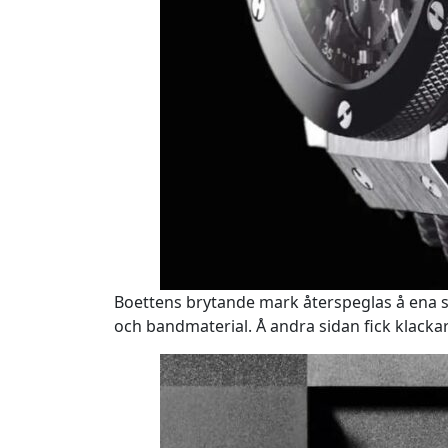
Boettens brytande mark återspeglas å ena sid
och bandmaterial. Å andra sidan fick klacka