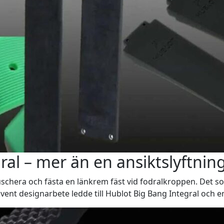
al – mer än en ansiktslyftnin
uschera och fästa en länkrem fäst vid fodralkroppen. Det 
ekvent designarbete ledde till Hublot Big Bang Integral och 