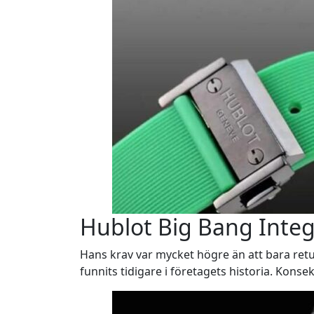
Hublot Big Bang Integr
Hans krav var mycket högre än att bara ret
funnits tidigare i företagets historia. Kons