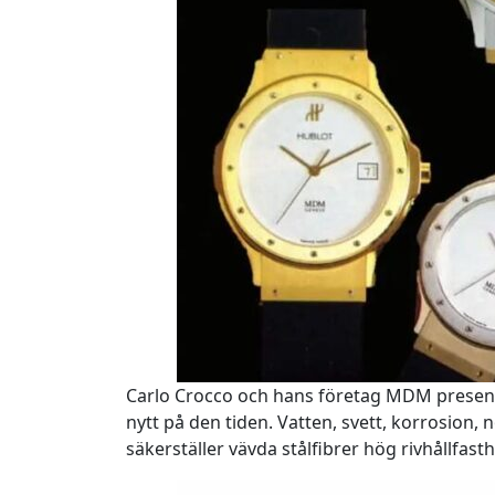
Carlo Crocco och hans företag MDM presente
nytt på den tiden. Vatten, svett, korrosio
säkerställer vävda stålfibrer hög rivhållfasth